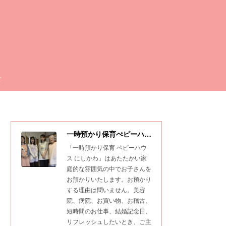
せ
一時預かり保育ぺピーハウスにしかわ
「一時預かり保育 ペピーハウ
ス にしかわ」はあたたかい家
庭的な雰囲気の中でお子さんを
お預かりいたします。お預かり
する理由は問いません。美容
院、病院、お買い物、お稽古、
短時間のお仕事、結婚記念日、
リフレッシュしたいとき、ご主