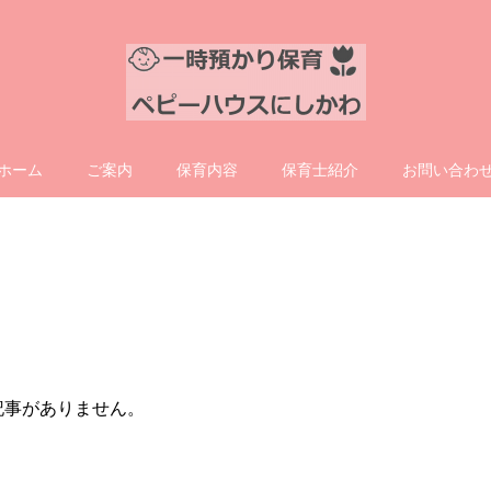
ホーム
ご案内
保育内容
保育士紹介
お問い合わ
記事がありません。